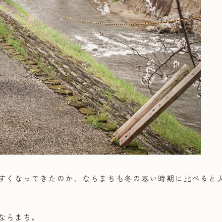
すくなってきたのか、ならまちも冬の寒い時期に比べると
ならまち。