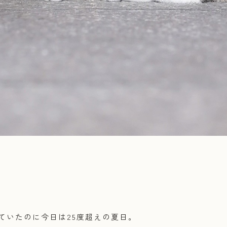
ていたのに今日は25度超えの夏日。