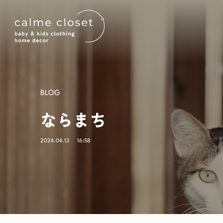
BLOG
ならまち
2024.04.13
16:58