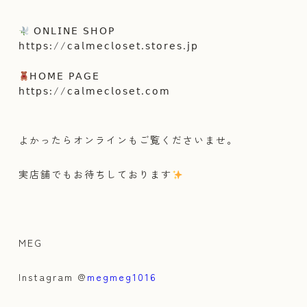
⁡
𝖮𝖭𝖫𝖨𝖭𝖤 𝖲𝖧𝖮𝖯
𝗁𝗍𝗍𝗉𝗌://𝖼𝖺𝗅𝗆𝖾𝖼𝗅𝗈𝗌𝖾𝗍.𝗌𝗍𝗈𝗋𝖾𝗌.𝗃𝗉
⁡
𝖧𝖮𝖬𝖤 𝖯𝖠𝖦𝖤
𝗁𝗍𝗍𝗉𝗌://𝖼𝖺𝗅𝗆𝖾𝖼𝗅𝗈𝗌𝖾𝗍.𝖼𝗈𝗆
⁡
よかったらオンラインもご覧くださいませ。
実店舗でもお待ちしております
MEG
Instagram @
megmeg1016