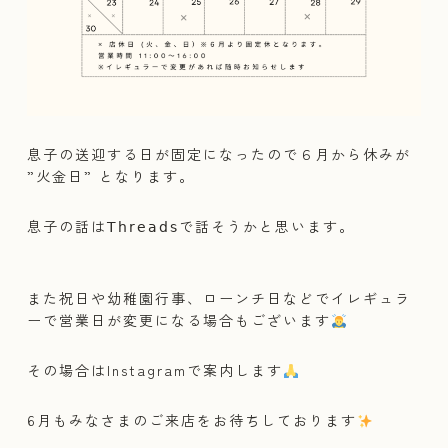
⁡
息子の送迎する日が固定になったので６月から休みが
”火金日” となります。
息子の話は𝖳𝗁𝗋𝖾𝖺𝖽𝗌で話そうかと思います。
⁡
また祝日や幼稚園行事、ローンチ日などでイレギュラ
ーで営業日が変更になる場合もございます
その場合はInstagramで案内します
6月もみなさまのご来店をお待ちしております
️