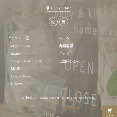
Google MAP
ブランド一覧
ホーム
organic zoo
店舗情報
nixnut
ブログ
Senger Naturwelt
お問い合わせ
MABLI
tinycottons
Others
© 株式会社calme closet All Rights Reserved.