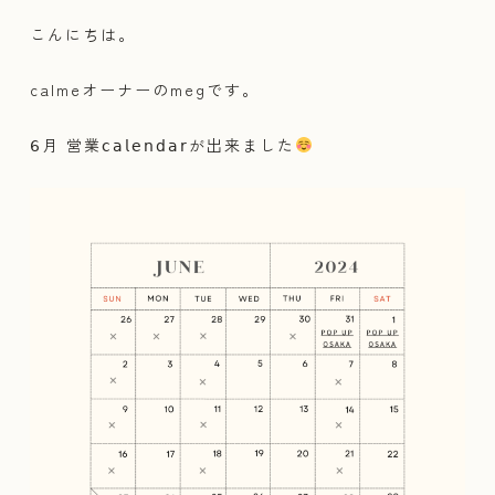
こんにちは。
calmeオーナーのmegです。
𝟨月 営業𝖼𝖺𝗅𝖾𝗇𝖽𝖺𝗋が出来ました