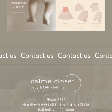
ct us
Contact us
Contact us
Conta
〒630-8382
奈良県奈良市公納堂町11 ならまち工房1階
営業時間：11:00-16:00