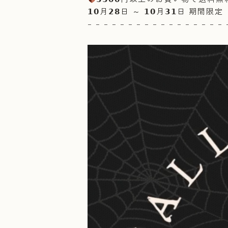
𝟭𝟬月𝟮𝟴日 ～ 𝟭𝟬月𝟯𝟭日 期間限定
– – – – – – – – – – – – – – – – – 
動
画
プ
レ
ー
ヤ
ー