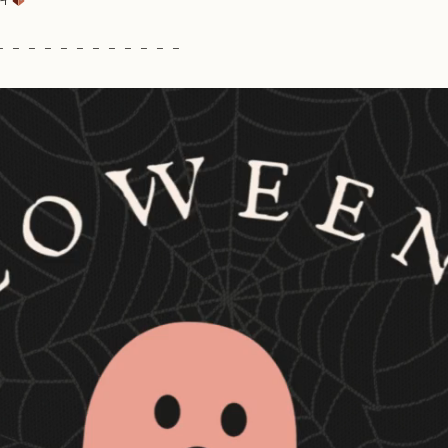
– – – – – – – – – – – –