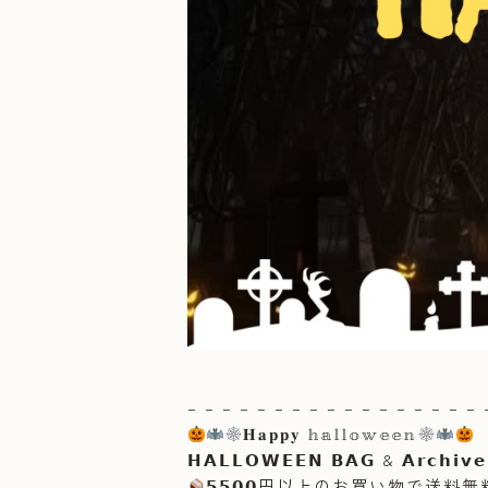
– – – – – – – – – – – – – – – – – 
𝐇𝐚𝐩𝐩𝐲 𝕙𝕒𝕝𝕝𝕠𝕨𝕖𝕖𝕟‪
𝗛𝗔𝗟𝗟𝗢𝗪𝗘𝗘𝗡 𝗕𝗔𝗚 & 𝗔𝗿𝗰𝗵𝗶𝘃𝗲
𝟱𝟱𝟬𝟬円以上のお買い物で送料無