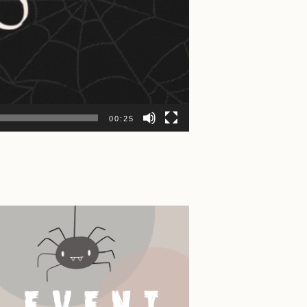
00:25