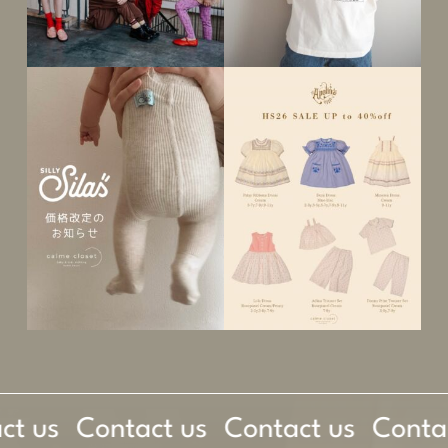
t us
Contact us
Contact us
Contac