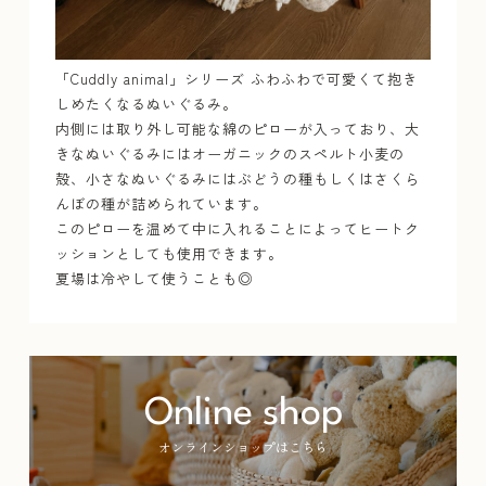
「Cuddly animal」シリーズ ふわふわで可愛くて抱き
しめたくなるぬいぐるみ。
内側には取り外し可能な綿のピローが入っており、大
きなぬいぐるみにはオーガニックのスペルト小麦の
殻、小さなぬいぐるみにはぶどうの種もしくはさくら
んぼの種が詰められています。
このピローを温めて中に入れることによってヒートク
ッションとしても使用できます。
夏場は冷やして使うことも◎
Online shop
オンラインショップはこちら