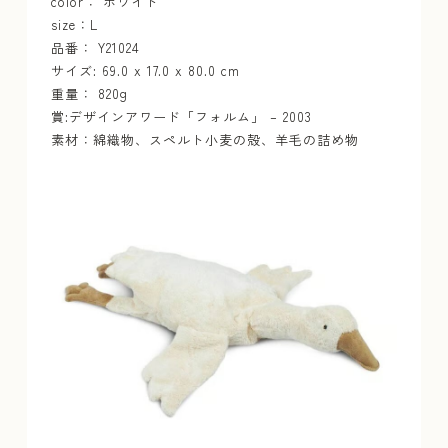
color： ホワイト
size：L
品番： Y21024
サイズ: 69.0 x 17.0 x 80.0 cm
重量： 820g
賞:デザインアワード「フォルム」 – 2003
素材：綿織物、スペルト小麦の殻、羊毛の詰め物