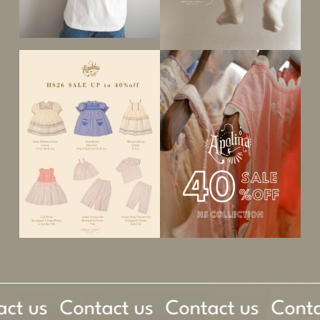
ct us
Contact us
Contact us
Conta