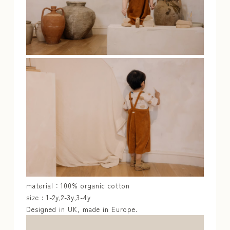
material：100% organic cotton
size : 1-2y,2-3y,3-4y
Designed in UK, made in Europe.