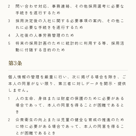
問い合わせ対応、事務連絡、その他採用選考に必要な
手続きを遂行するため
採用決定後の入社に関する必要事項の案内、その他こ
れに必要な手続きを遂行するため
入社後の人事労務管理のため
将来の採用計画のために統計的に利用する等、採用活
動に付随する目的のため
第3条
個人情報の管理を厳重に行い、次に掲げる場合を除き、ご
本人の同意がない限り、第三者に対しデータを開示・提供
しません。
人の生命、身体または財産の保護のために必要がある
場合であって、本人の同意を得ることが困難であると
き
公衆衛生の向上または児童の健全な育成の推進のため
に特に必要がある場合であって、本人の同意を得るこ
とが困難であるとき