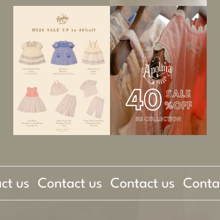
t us
Contact us
Contact us
Contac