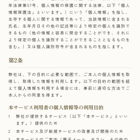
年法律第57号、個人情報の保護に関する法律、以下「個人
情報保護法」といいます。）にいう「個人情報」を指し、
生存する個人に関する情報であって、当該情報に含まれる
氏名、生年月日その他の記述等により特定の個人を識別で
きるもの（他の情報と容易に照合することができ、それに
より特定の個人を識別することができることとなるものを
含む。）又は個人識別符号が含まれるものを指します。
第2条
弊社は、下の目的に必要な範囲で、ご本人の個⼈情報を取
得し、取得した情報を利用します。以下の⽬的の範囲を超
えて個⼈情報を利⽤する場合には、事前に適切な⽅法でご
本人からの同意を得ます。
本サービス利用者の個人情報等の利用目的
弊社が提供するサービス（以下「本サービス」といい
ます。）提供のため
本サービス及び新規サービスの改善及び開発のため
本サービスのご案内（電子メール、チラシ、その他の