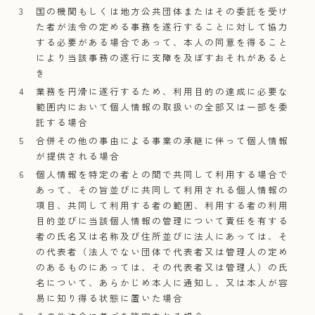
国の機関もしくは地方公共団体またはその委託を受け
た者が法令の定める事務を遂行することに対して協力
する必要がある場合であって、本人の同意を得ること
により当該事務の遂行に支障を及ぼすおそれがあると
き
業務を円滑に遂行するため、利用目的の達成に必要な
範囲内において個人情報の取扱いの全部又は一部を委
託する場合
合併その他の事由による事業の承継に伴って個人情報
が提供される場合
個人情報を特定の者との間で共同して利用する場合で
あって、その旨並びに共同して利用される個人情報の
項目、共同して利用する者の範囲、利用する者の利用
目的並びに当該個人情報の管理について責任を有する
者の氏名又は名称及び住所並びに法人にあっては、そ
の代表者（法人でない団体で代表者又は管理人の定め
のあるものにあっては、その代表者又は管理人）の氏
名について、あらかじめ本人に通知し、又は本人が容
易に知り得る状態に置いた場合