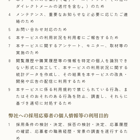
ダイレクトメールの送付を含む。）のため
メンテナンス、重要なお知らせなど必要に応じたご連
絡のため
お問い合わせ対応のため
本サービスの利用状況を利用者にご報告するため
本サービスに関するアンケート、モニター、取材等の
実施のため
閲覧履歴や購買履歴等の情報を特定の個人を識別でき
ない形式に加工して、本サービスの利用状況に関する
統計データを作成し、その結果を本サービスの改良・
開発や広告の配信に利用するため
本サービスに係る利用規約で禁じられている行為、ま
たはそのおそれのある行為を防止、調査し、それらに
基づき適切に対処するため
弊社への採用応募者の個人情報等の利用目的
採用条件の検討・決定、採否の検討・決定、応募履歴
の確認、応募者の職務経歴・背景の調査を遂行するた
め