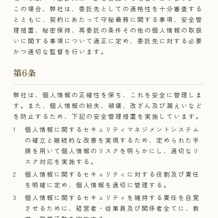
この場合、弊社は、委託先としての適格性を十分審査する
とともに、契約にあたって守秘義務に関する事項、安全管
理措置、秘密保持、再委託の条件その他の個人情報の取扱
いに関する事項について適正に定め、委託先に対する必要
かつ適切な監督を行います。
第6条​
弊社は、個人情報の正確性を保ち、これを安全に管理しま
す。また、個人情報の紛失、破壊、改ざん及び漏えいなど
を防止するため、下記の安全管理措置を実施しています。
個人情報に関するセキュリティマネジメントシステム
の確立と継続的な改善を実現するため、定められた手
順を用いて個人情報のリスクを明らかにし、適切なリ
スク対応を実施する。
個人情報に関するセキュリティに対する役割及び責任
を明確に定め、個人情報を適切に管理する。
個人情報に関するセキュリティを維持する責任を自覚
させるために、経営者・従業員及び関係者全てに、教