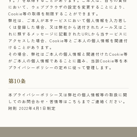
す。）を取得することがあります。ご本人は、自らの責任
において、ウェブブラウザの設定を変更することにより、
Cookie等の取得を制限することができます。
弊社は、ご本人が本サービスにおいて個人情報を入力若し
くは登録した場合、又は弊社から送付されたメール又はこ
れに類するメッセージに記載されたURLから当サービスに
アクセスした場合、Cookie等とご本人の個人情報を関連付
けることがあります。
その場合、弊社はご本人の個人情報と関連付けたCookie等
がご本人の個人情報であることに鑑み、当該Cookie等を本
プライバシーポリシーの定めに従って管理します。
第10条
本プライバシーポリシー又は弊社の個人情報等の取扱に関
してのお問合わせ・苦情等は
こちら
までご連絡ください。
附則 2022年4月1日制定