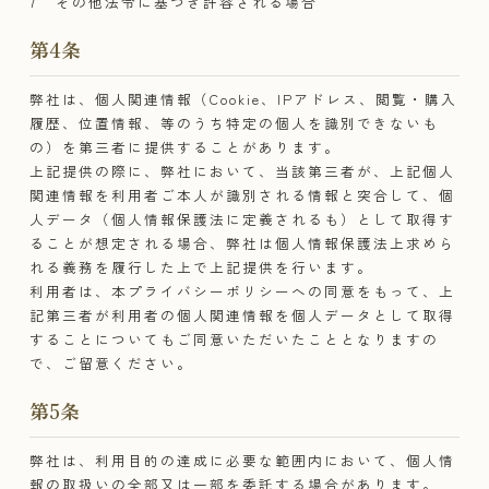
その他法令に基づき許容される場合
第4条
弊社は、個人関連情報（Cookie、IPアドレス、閲覧・購入
履歴、位置情報、等のうち特定の個人を識別できないも
の）を第三者に提供することがあります。
上記提供の際に、弊社において、当該第三者が、上記個人
関連情報を利用者ご本人が識別される情報と突合して、個
人データ（個人情報保護法に定義されるも）として取得す
ることが想定される場合、弊社は個人情報保護法上求めら
れる義務を履行した上で上記提供を行います。
利用者は、本プライバシーポリシーへの同意をもって、上
記第三者が利用者の個人関連情報を個人データとして取得
することについてもご同意いただいたこととなりますの
で、ご留意ください。
第5条​
弊社は、利用目的の達成に必要な範囲内において、個人情
報の取扱いの全部又は一部を委託する場合があります。