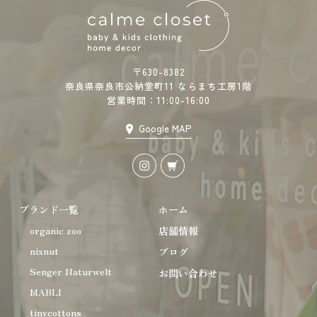
〒630-8382
奈良県奈良市公納堂町11 ならまち工房1階
営業時間：11:00-16:00
Google MAP
ブランド一覧
ホーム
organic zoo
店舗情報
nixnut
ブログ
Senger Naturwelt
お問い合わせ
MABLI
tinycottons