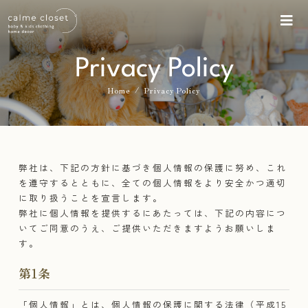
Privacy Policy
/
Home
Privacy Policy
弊社は、下記の方針に基づき個人情報の保護に努め、これ
を遵守するとともに、全ての個人情報をより安全かつ適切
に取り扱うことを宣言します。
弊社に個人情報を提供するにあたっては、下記の内容につ
いてご同意のうえ、ご提供いただきますようお願いしま
す。
第1条
「個人情報」とは、個人情報の保護に関する法律（平成15