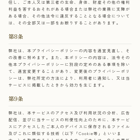
但し、ご本人又は第三者の生命、身体、財産その他の権利
利益を害するおそれがある場合または弊社の業務に支障が
ある場合、その他法令に違反することとなる場合について
は、その全部又は一部をお断りすることがあります。
第8条​
弊社は、本プライバシーポリシーの内容を適宜見直し、そ
の改善に努めます。また、本ポリシーの内容は、法令その
他本プライバシーポリシーに別段の定めのある事項を除い
て、適宜変更することがあり、変更後のプライバシーポリ
シーは、弊社所定の方法により、利用者に通知し、又は当
サービスに掲載したときから効力を生じます。
第9条
弊社は、本サービスのアクセス及び利用状況の分析、広告
配信、並びに当サービスの利便性向上のために、本サービ
スにアクセスしたご本人のデバイスに保存されるファイル
及びこれに類似する技術（以下「Cookie等」といいま